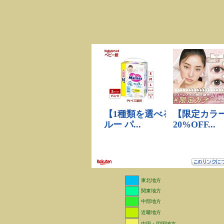
東北地方
関東地方
中部地方
近畿地方
中国・四国地方