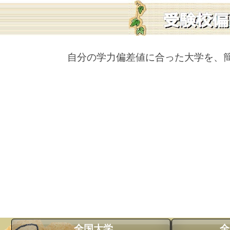
自分の学力偏差値に合った大学を、
全国大学
全