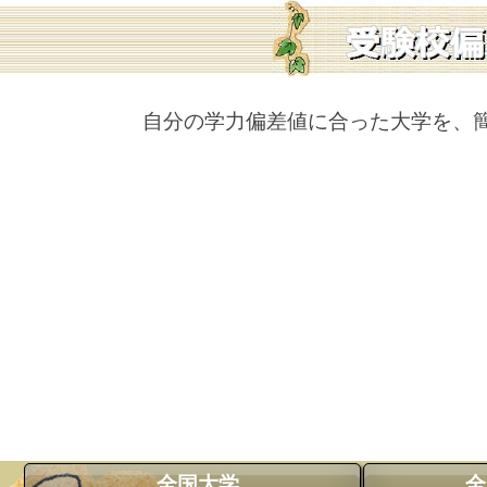
自分の学力偏差値に合った大学を、
全国大学
全