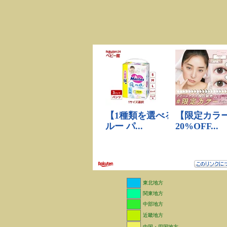
東北地方
関東地方
中部地方
近畿地方
中国・四国地方