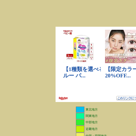
東北地方
関東地方
中部地方
近畿地方
中国・四国地方