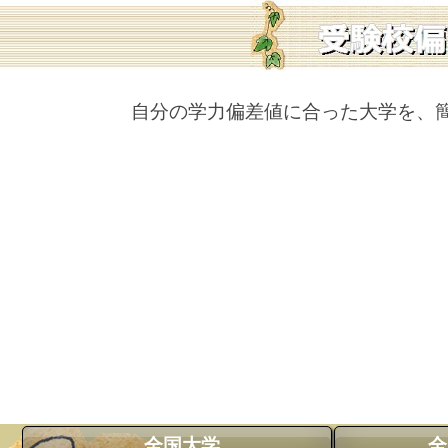
自分の学力偏差値に合った大学を、
全国大学
全