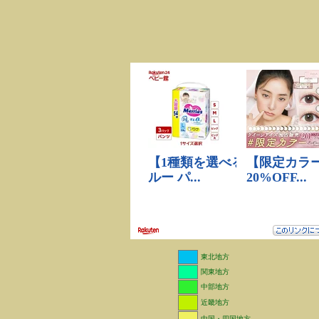
東北地方
関東地方
中部地方
近畿地方
中国・四国地方