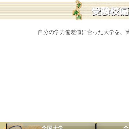
自分の学力偏差値に合った大学を、
全国大学
全