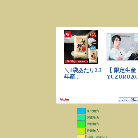
東北地方
関東地方
中部地方
近畿地方
中国・四国地方