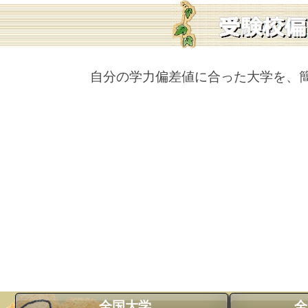
自分の学力偏差値に合った大学を、
全国大学
全