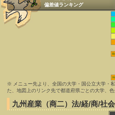
偏差値ランキング
長
沖
※ メニュー先より、全国の大学・国公立大学・
た、地図上のリンク先で都道府県ごとの大学、色
九州産業（商二）
法/経/商/社