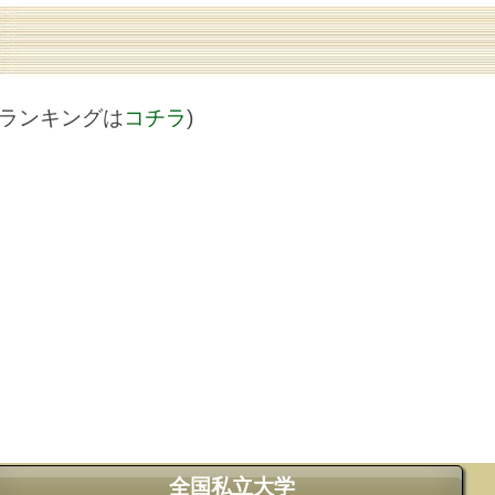
値ランキングは
コチラ
)
全国私立大学