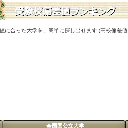
値に合った大学を、簡単に探し出せます
(高校偏差
全国国公立大学