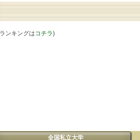
値ランキングは
コチラ
)
全国私立大学