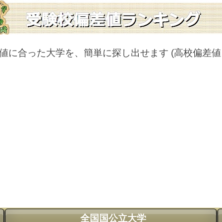
値に合った大学を、簡単に探し出せます
(高校偏差
全国国公立大学