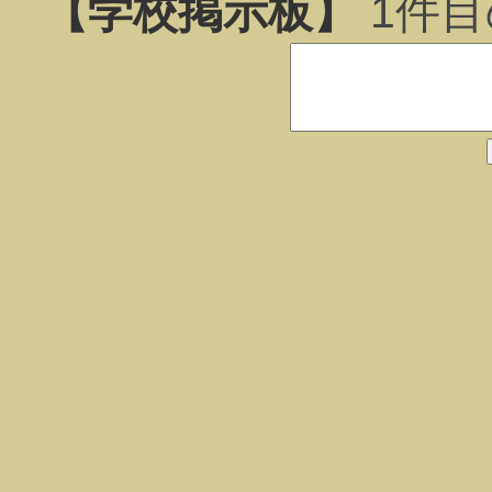
【学校掲示板】
1
件目