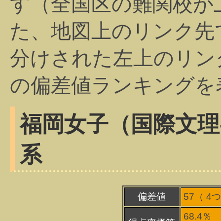
す（全国区の難関校が
た、地図上のリンク先
分けされた左上のリン
の偏差値ランキングを
福岡女子（国際文理
系
偏差値
57（
4
つ
68.4％