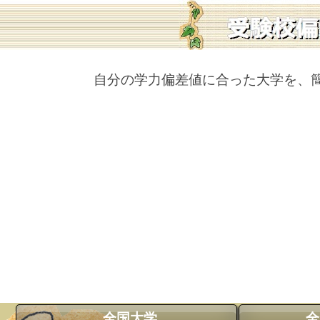
自分の学力偏差値に合った大学を、
全国大学
全