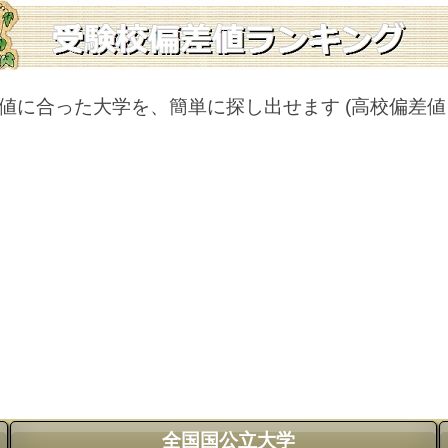
値に合った大学を、簡単に探し出せます
(高校偏差
全国国公立大学