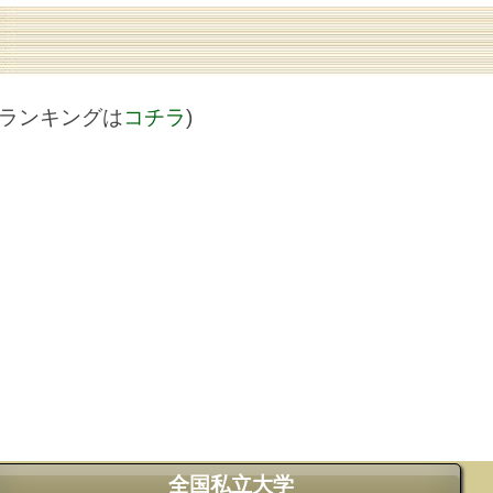
値ランキングは
コチラ
)
全国私立大学