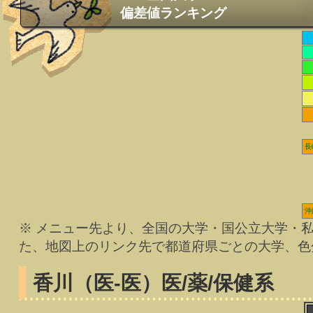
偏差値ランキング
長
沖
※ メニュー先より、全国の大学・国公立大学・
た、地図上のリンク先で都道府県ごとの大学、色
香川（医-医）
医/薬/保健系