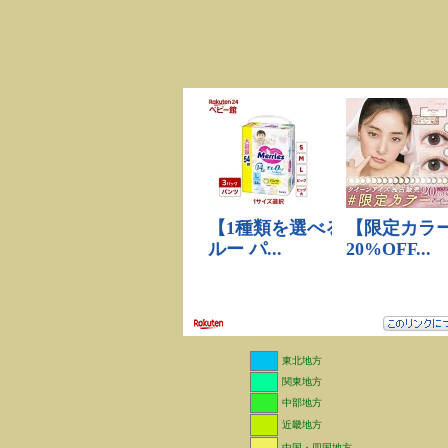
東北地方
関東地方
中部地方
近畿地方
中国・四国地方