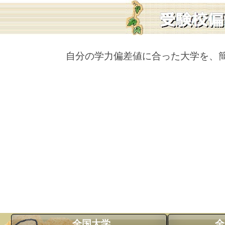
自分の学力偏差値に合った大学を、
全国大学
全