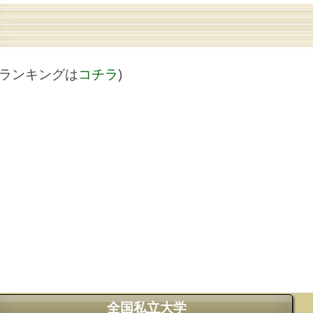
値ランキングは
コチラ
)
全国私立大学