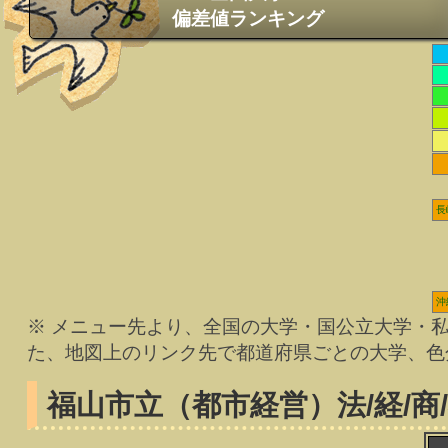
偏差値ランキング
長
沖
※ メニュー先より、全国の大学・国公立大学・
た、地図上のリンク先で都道府県ごとの大学、色
福山市立（都市経営）
法/経/商