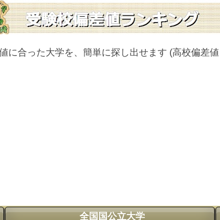
値に合った大学を、簡単に探し出せます
(高校偏差
全国国公立大学