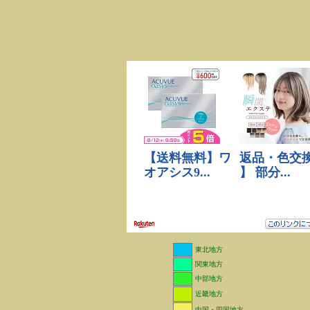
東北地方
関東地方
中部地方
近畿地方
中国・四国地方