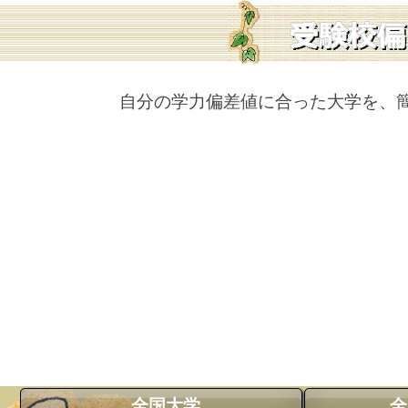
自分の学力偏差値に合った大学を、
全国大学
全