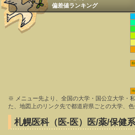
偏差値ランキング
長
沖
※ メニュー先より、全国の大学・国公立大学・
た、地図上のリンク先で都道府県ごとの大学、色
札幌医科（医-医）
医/薬/保健