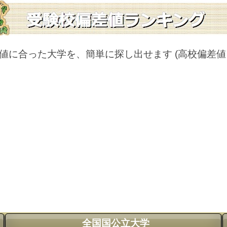
値に合った大学を、簡単に探し出せます
(高校偏差
全国国公立大学