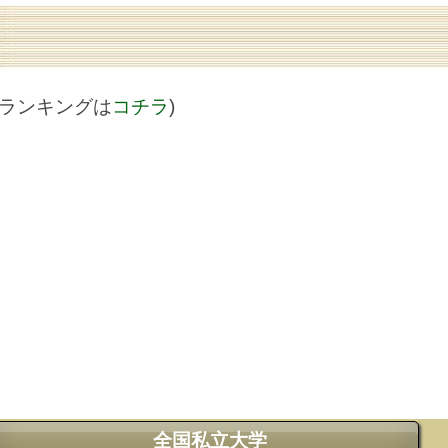
値ランキングは
コチラ
)
全国私立大学