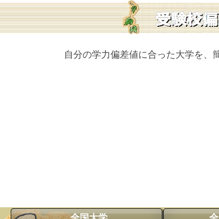
自分の学力偏差値に合った大学を、
全国大学
全