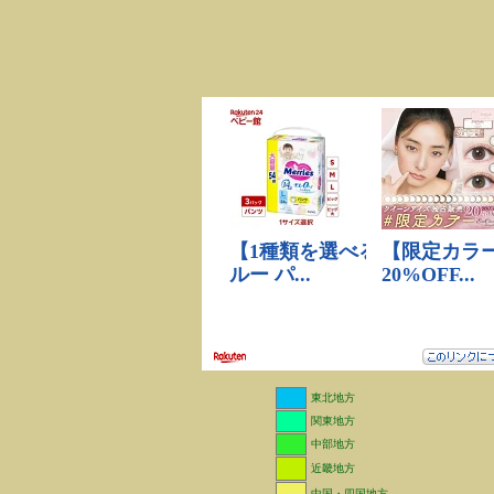
東北地方
関東地方
中部地方
近畿地方
中国・四国地方