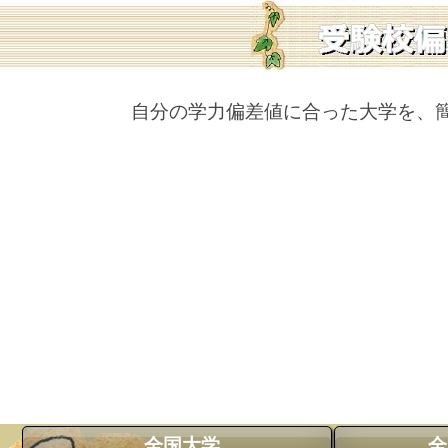
自分の学力偏差値に合った大学を、
全国大学
全