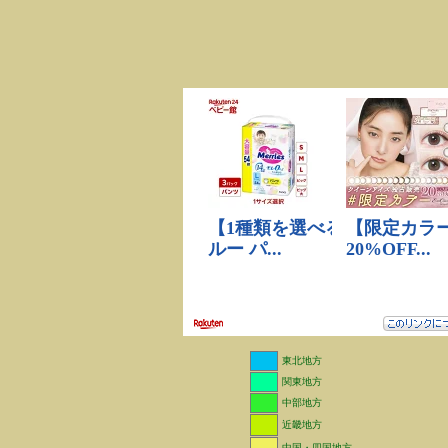
東北地方
関東地方
中部地方
近畿地方
中国・四国地方