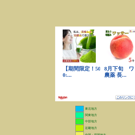
東北地方
関東地方
中部地方
近畿地方
中国・四国地方