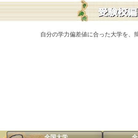
自分の学力偏差値に合った大学を、
全国大学
全