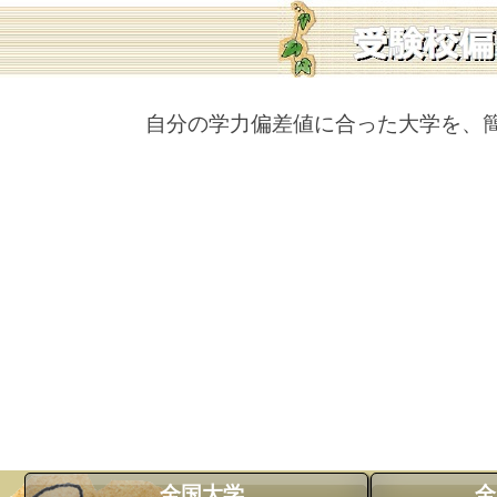
自分の学力偏差値に合った大学を、
全国大学
全