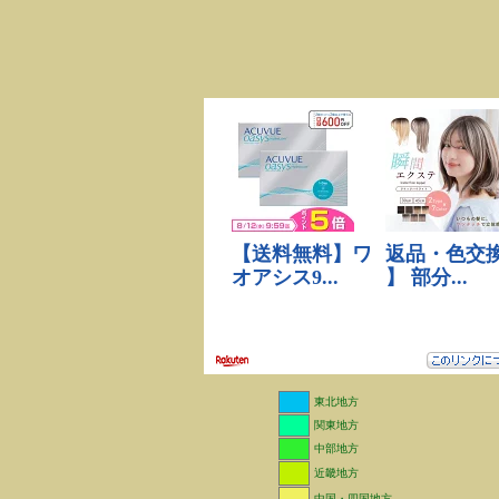
東北地方
関東地方
中部地方
近畿地方
中国・四国地方