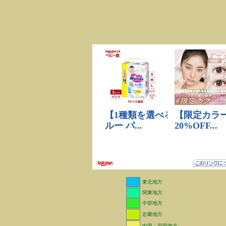
東北地方
関東地方
中部地方
近畿地方
中国・四国地方