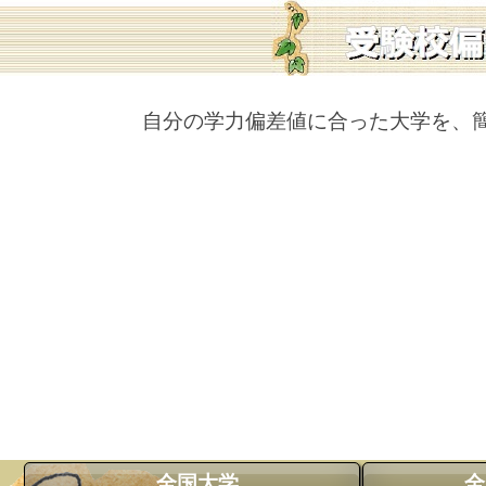
自分の学力偏差値に合った大学を、
全国大学
全