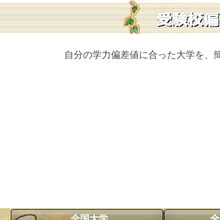
自分の学力偏差値に合った大学を、
全国大学
全