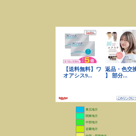
東北地方
関東地方
中部地方
近畿地方
中国・四国地方