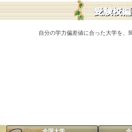
自分の学力偏差値に合った大学を、
全国大学
全