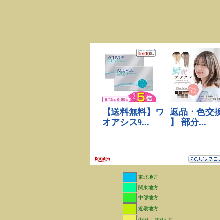
東北地方
関東地方
中部地方
近畿地方
中国・四国地方