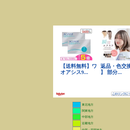
東北地方
関東地方
中部地方
近畿地方
中国・四国地方