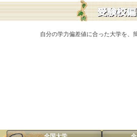
自分の学力偏差値に合った大学を、
全国大学
全