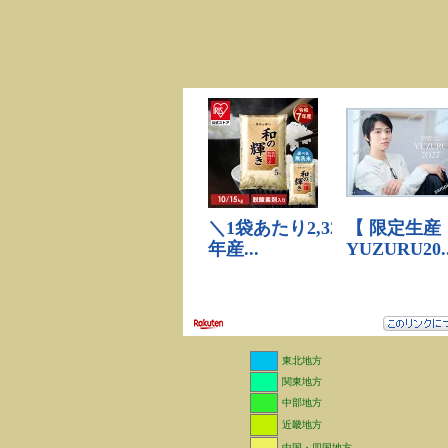
東北地方
関東地方
中部地方
近畿地方
中国・四国地方