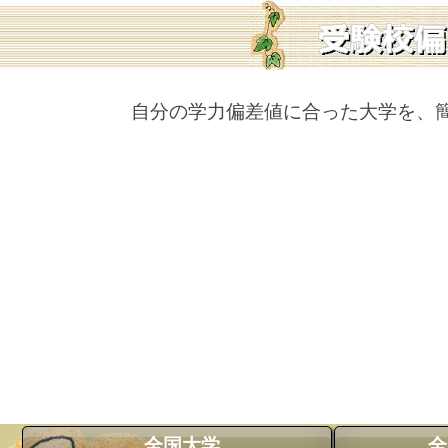
自分の学力偏差値に合った大学を、
全国大学
全