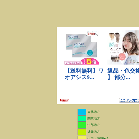
東北地方
関東地方
中部地方
近畿地方
中国・四国地方