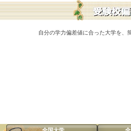
自分の学力偏差値に合った大学を、
全国大学
全