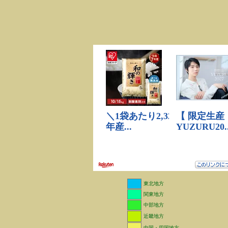
東北地方
関東地方
中部地方
近畿地方
中国・四国地方