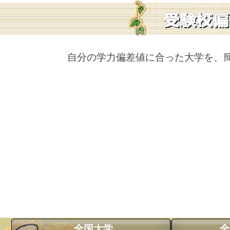
自分の学力偏差値に合った大学を、
全国大学
全