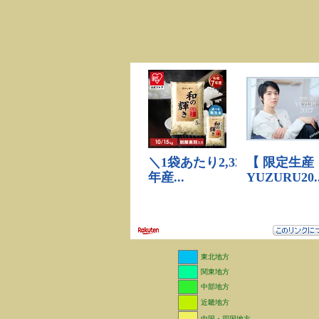
東北地方
関東地方
中部地方
近畿地方
中国・四国地方