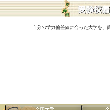
自分の学力偏差値に合った大学を、
全国大学
全