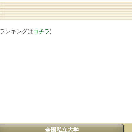
値ランキングは
コチラ
)
全国私立大学