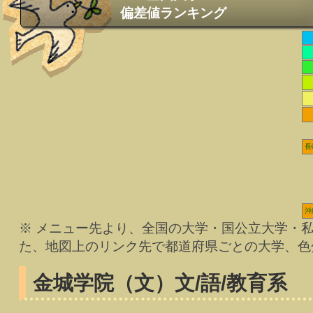
偏差値ランキング
長
沖
※ メニュー先より、全国の大学・国公立大学・
た、地図上のリンク先で都道府県ごとの大学、色
金城学院（文）
文/語/教育系