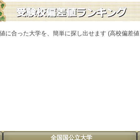
値に合った大学を、簡単に探し出せます
(高校偏差
全国国公立大学