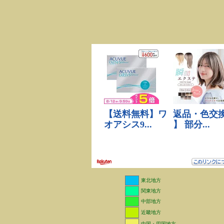
東北地方
関東地方
中部地方
近畿地方
中国・四国地方