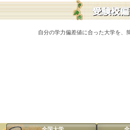
自分の学力偏差値に合った大学を、
全国大学
全