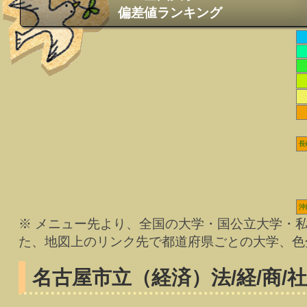
偏差値ランキング
長
沖
※ メニュー先より、全国の大学・国公立大学・
た、地図上のリンク先で都道府県ごとの大学、色
名古屋市立（経済）
法/経/商/