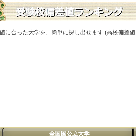
値に合った大学を、簡単に探し出せます
(高校偏差
全国国公立大学