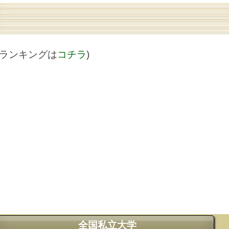
値ランキングは
コチラ
)
全国私立大学