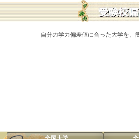
自分の学力偏差値に合った大学を、
全国大学
全