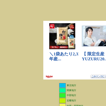
東北地方
関東地方
中部地方
近畿地方
中国・四国地方