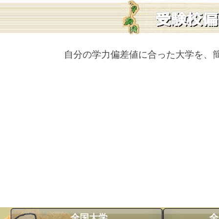
自分の学力偏差値に合った大学を、
全国大学
全