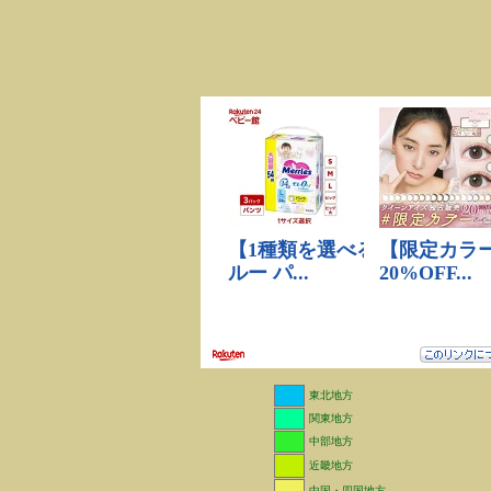
東北地方
関東地方
中部地方
近畿地方
中国・四国地方